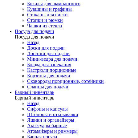
Бокалы для шампанского
Кувшины и графины
Стаканы для виски
Стопки и рюмки
Чашки из стекла
Посуда для подачи
Посуда для подачи
Назад
Доски для подачи
Лопатки для подачи
Мини-ведра для подачи
Блюда для запекания
Кастрюли порционные
Корзины для подачи
Сковороды порционные, сотейники
Сланцы для подачи
Барный инвентарь
Барный инвентарь
Назад
Сифоны и капсулы
Штопоры и открывалки
Ящики и органайзеры
Аксесуары барные
Атомайзеры и риммеры
Барная посуда