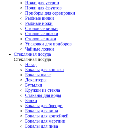
Ножи для устриц
Ножи для фруктов
Приборы для сервировки
Рыбные вилки
Рыбные ножи
Столовые вилки
Столовые ложки
Столовые ножи
Упаковки для приборов
Чайные ложки
Стеклянная посуда
Стеклянная посуда
Назад
Бокалы для коньяка
Бокалы шале
Декантеры
Бутылки
Кружки из стекла
Стаканы для воды
Банки
Бокалы для бренди
Бокалы для вина
Бокалы для коктейлей
Бокалы для мартини
Бокалы для пива