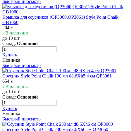
Быстрый просмотр
Крышка для соусников (QP3060,QP3061) Style Point Chalk
GB1060
204
₴
В наличии:
до 10 шт
Склад:
Основной
Купить
Новинка
Быстрый просмотр
Соусник Style Point Chalk 190 мл d8.6Xh5.4 см QP3061
654
₴
В наличии:
до 10 шт
Склад:
Основной
Купить
Новинка
Быстрый просмотр
Соусник Style Point Chalk 230 мл d8.6Xh6 см QP3060