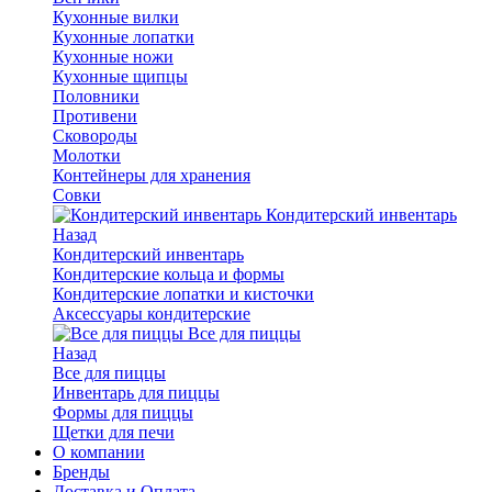
Кухонные вилки
Кухонные лопатки
Кухонные ножи
Кухонные щипцы
Половники
Противени
Сковороды
Молотки
Контейнеры для хранения
Совки
Кондитерский инвентарь
Назад
Кондитерский инвентарь
Кондитерские кольца и формы
Кондитерские лопатки и кисточки
Аксессуары кондитерские
Все для пиццы
Назад
Все для пиццы
Инвентарь для пиццы
Формы для пиццы
Щетки для печи
О компании
Бренды
Доставка и Оплата