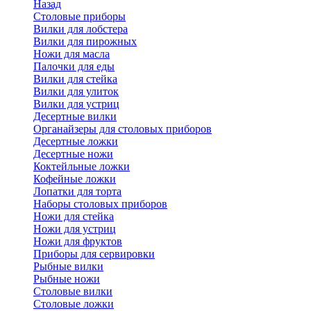
Назад
Cтоловые приборы
Вилки для лобстера
Вилки для пирожных
Ножи для масла
Палочки для еды
Вилки для стейка
Вилки для улиток
Вилки для устриц
Десертные вилки
Органайзеры для столовых приборов
Десертные ложки
Десертные ножи
Коктейльные ложки
Кофейные ложки
Лопатки для торта
Наборы столовых приборов
Ножи для стейка
Ножи для устриц
Ножи для фруктов
Приборы для сервировки
Рыбные вилки
Рыбные ножи
Столовые вилки
Столовые ложки