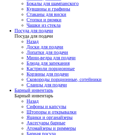
Бокалы для шампанского
Кувшины и графины
Стаканы для виски
Стопки и рюмки
Чашки из стекла
Посуда для подачи
Посуда для подачи
Назад
Доски для подачи
Лопатки для подачи
Мини-ведра для подачи
Блюда для запекания
Кастрюли порционные
Корзины для подачи
Сковороды порционные, сотейники
Сланцы для подачи
Барный инвентарь
Барный инвентарь
Назад
Сифоны и капсулы
Штопоры и открывалки
Ящики и органайзеры
Аксесуары барные
Атомайзеры и риммеры
Барная посуда