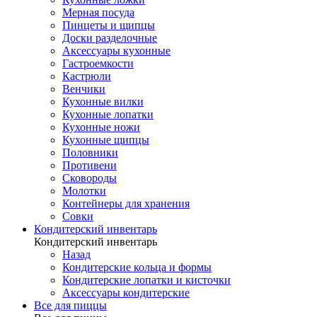
Мерная посуда
Пинцеты и щипцы
Доски разделочные
Аксессуары кухонные
Гастроемкости
Кастрюли
Венчики
Кухонные вилки
Кухонные лопатки
Кухонные ножи
Кухонные щипцы
Половники
Противени
Сковороды
Молотки
Контейнеры для хранения
Совки
Кондитерский инвентарь
Кондитерский инвентарь
Назад
Кондитерские кольца и формы
Кондитерские лопатки и кисточки
Аксессуары кондитерские
Все для пиццы