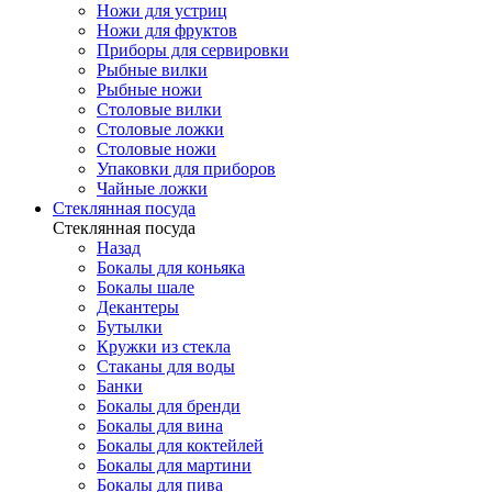
Ножи для устриц
Ножи для фруктов
Приборы для сервировки
Рыбные вилки
Рыбные ножи
Столовые вилки
Столовые ложки
Столовые ножи
Упаковки для приборов
Чайные ложки
Стеклянная посуда
Стеклянная посуда
Назад
Бокалы для коньяка
Бокалы шале
Декантеры
Бутылки
Кружки из стекла
Стаканы для воды
Банки
Бокалы для бренди
Бокалы для вина
Бокалы для коктейлей
Бокалы для мартини
Бокалы для пива