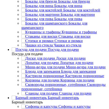
Бокалы для бренди
Бокалы для вина
Бокалы для коктейлей
Бокалы для мартини
Бокалы для пива
Бокалы для
шампанского
Кувшины и графины
Стаканы для виски
Стопки и рюмки
Чашки из стекла
Посуда для подачи
Посуда для подачи
Доски для подачи
Лопатки для подачи
Мини-ведра для подачи
Блюда для запекания
Кастрюли порционные
Корзины для подачи
Сковороды
порционные, сотейники
Сланцы для подачи
Барный инвентарь
Барный инвентарь
Сифоны и капсулы