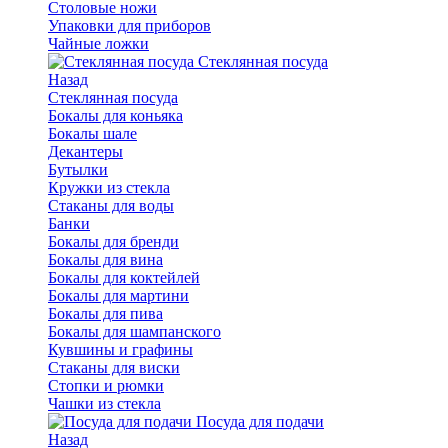
Столовые ножи
Упаковки для приборов
Чайные ложки
Стеклянная посуда
Назад
Стеклянная посуда
Бокалы для коньяка
Бокалы шале
Декантеры
Бутылки
Кружки из стекла
Стаканы для воды
Банки
Бокалы для бренди
Бокалы для вина
Бокалы для коктейлей
Бокалы для мартини
Бокалы для пива
Бокалы для шампанского
Кувшины и графины
Стаканы для виски
Стопки и рюмки
Чашки из стекла
Посуда для подачи
Назад