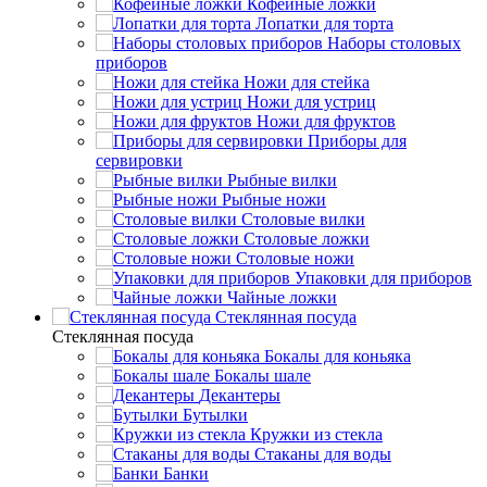
Кофейные ложки
Лопатки для торта
Наборы столовых
приборов
Ножи для стейка
Ножи для устриц
Ножи для фруктов
Приборы для
сервировки
Рыбные вилки
Рыбные ножи
Столовые вилки
Столовые ложки
Столовые ножи
Упаковки для приборов
Чайные ложки
Стеклянная посуда
Стеклянная посуда
Бокалы для коньяка
Бокалы шале
Декантеры
Бутылки
Кружки из стекла
Стаканы для воды
Банки