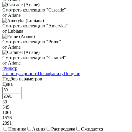
Смотреть коллекцию "Cascade"
от Ariane
Смотреть коллекцию "Ameryka"
от Lubiana
Смотреть коллекцию "Prime"
от Ariane
Смотреть коллекцию "Caramel"
от Ariane
Фильтр
По популярности
По алфавиту
По цене
Подбор параметров
Цена
30
545
1061
1576
2091
Новинка
Акция
Распродажа
Ожидается