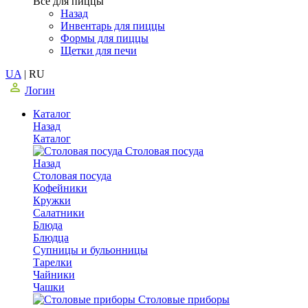
Все для пиццы
Назад
Инвентарь для пиццы
Формы для пиццы
Щетки для печи
UA
|
RU
Логин
Каталог
Назад
Каталог
Столовая посуда
Назад
Столовая посуда
Кофейники
Кружки
Салатники
Блюда
Блюдца
Супницы и бульонницы
Тарелки
Чайники
Чашки
Cтоловые приборы