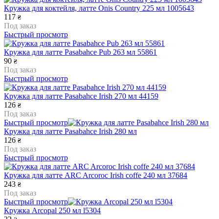
Кружка для коктейля, латте Onis Country 225 мл 1005643
117
₴
Под заказ
Быстрый просмотр
Кружка для латте Pasabahce Pub 263 мл 55861
90
₴
Под заказ
Быстрый просмотр
Кружка для латте Pasabahce Irish 270 мл 44159
126
₴
Под заказ
Быстрый просмотр
Кружка для латте Pasabahce Irish 280 мл
126
₴
Под заказ
Быстрый просмотр
Кружка для латте ARC Arcoroc Irish coffe 240 мл 37684
243
₴
Под заказ
Быстрый просмотр
Кружка Arcopal 250 мл l5304