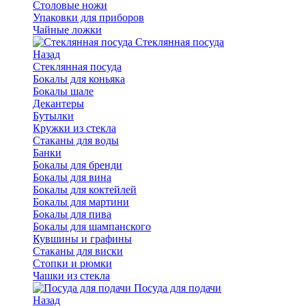
Столовые ножи
Упаковки для приборов
Чайные ложки
Стеклянная посуда
Назад
Стеклянная посуда
Бокалы для коньяка
Бокалы шале
Декантеры
Бутылки
Кружки из стекла
Стаканы для воды
Банки
Бокалы для бренди
Бокалы для вина
Бокалы для коктейлей
Бокалы для мартини
Бокалы для пива
Бокалы для шампанского
Кувшины и графины
Стаканы для виски
Стопки и рюмки
Чашки из стекла
Посуда для подачи
Назад