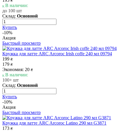
195
₴
В наличии:
до 100 шт
Склад:
Основной
Купить
-10%
Акция
Быстрый просмотр
Кружка для латте ARC Arcoroc Irish coffe 240 мл 09794
199
₴
179
₴
Экономия: 20
₴
В наличии:
100+ шт
Склад:
Основной
Купить
-10%
Акция
Быстрый просмотр
Кружка для латте ARC Arcoroc Latino 290 мл G3871
173
₴