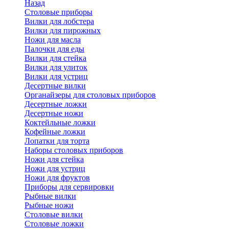
Назад
Cтоловые приборы
Вилки для лобстера
Вилки для пирожных
Ножи для масла
Палочки для еды
Вилки для стейка
Вилки для улиток
Вилки для устриц
Десертные вилки
Органайзеры для столовых приборов
Десертные ложки
Десертные ножи
Коктейльные ложки
Кофейные ложки
Лопатки для торта
Наборы столовых приборов
Ножи для стейка
Ножи для устриц
Ножи для фруктов
Приборы для сервировки
Рыбные вилки
Рыбные ножи
Столовые вилки
Столовые ложки