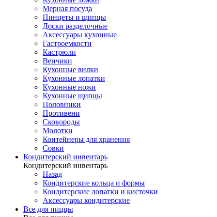
Мерная посуда
Пинцеты и щипцы
Доски разделочные
Аксессуары кухонные
Гастроемкости
Кастрюли
Венчики
Кухонные вилки
Кухонные лопатки
Кухонные ножи
Кухонные щипцы
Половники
Противени
Сковороды
Молотки
Контейнеры для хранения
Совки
Кондитерский инвентарь
Кондитерский инвентарь
Назад
Кондитерские кольца и формы
Кондитерские лопатки и кисточки
Аксессуары кондитерские
Все для пиццы