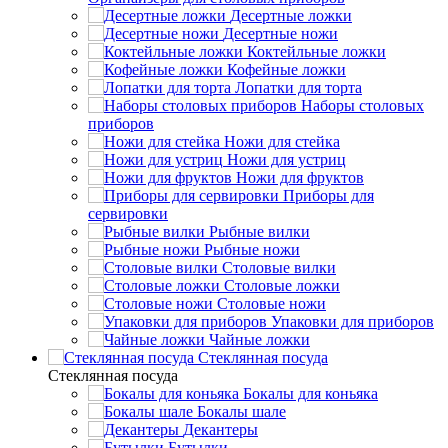
Десертные ложки
Десертные ножи
Коктейльные ложки
Кофейные ложки
Лопатки для торта
Наборы столовых
приборов
Ножи для стейка
Ножи для устриц
Ножи для фруктов
Приборы для
сервировки
Рыбные вилки
Рыбные ножи
Столовые вилки
Столовые ложки
Столовые ножи
Упаковки для приборов
Чайные ложки
Стеклянная посуда
Стеклянная посуда
Бокалы для коньяка
Бокалы шале
Декантеры
Бутылки