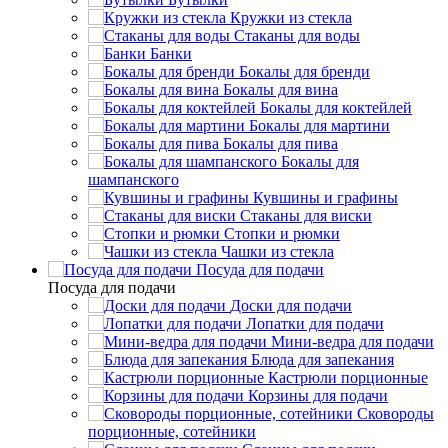
Кружки из стекла
Стаканы для воды
Банки
Бокалы для бренди
Бокалы для вина
Бокалы для коктейлей
Бокалы для мартини
Бокалы для пива
Бокалы для
шампанского
Кувшины и графины
Стаканы для виски
Стопки и рюмки
Чашки из стекла
Посуда для подачи
Посуда для подачи
Доски для подачи
Лопатки для подачи
Мини-ведра для подачи
Блюда для запекания
Кастрюли порционные
Корзины для подачи
Сковороды
порционные, сотейники