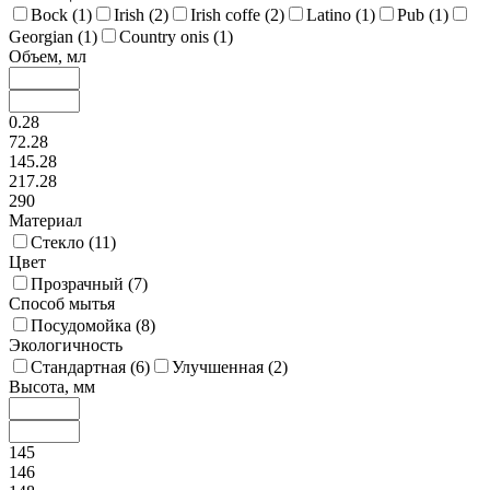
Bock (
1
)
Irish (
2
)
Irish coffe (
2
)
Latino (
1
)
Pub (
1
)
Georgian (
1
)
Country onis (
1
)
Объем, мл
0.28
72.28
145.28
217.28
290
Материал
Стекло (
11
)
Цвет
Прозрачный (
7
)
Способ мытья
Посудомойка (
8
)
Экологичность
Стандартная (
6
)
Улучшенная (
2
)
Высота, мм
145
146