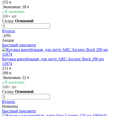
155
₴
Экономия: 18
₴
В наличии:
100+ шт
Склад:
Основной
Купить
-10%
Акция
Быстрый просмотр
Кружка коктейльная, для латте ARC Arcoroc Bock 290 мл
11874
211
₴
189
₴
Экономия: 22
₴
В наличии:
100+ шт
Склад:
Основной
Купить
Новинка
Быстрый просмотр