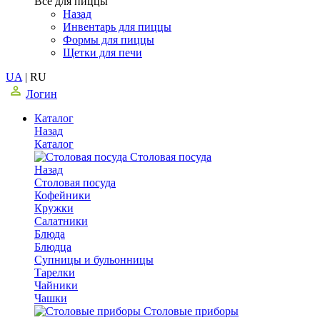
Все для пиццы
Назад
Инвентарь для пиццы
Формы для пиццы
Щетки для печи
UA
|
RU
Логин
Каталог
Назад
Каталог
Столовая посуда
Назад
Столовая посуда
Кофейники
Кружки
Салатники
Блюда
Блюдца
Супницы и бульонницы
Тарелки
Чайники
Чашки
Cтоловые приборы