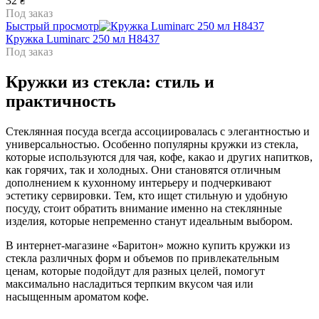
32
₴
Под заказ
Быстрый просмотр
Кружка Luminarc 250 мл H8437
Под заказ
Кружки из стекла: стиль и
практичность
Стеклянная посуда всегда ассоциировалась с элегантностью и
универсальностью. Особенно популярны кружки из стекла,
которые используются для чая, кофе, какао и других напитков,
как горячих, так и холодных. Они становятся отличным
дополнением к кухонному интерьеру и подчеркивают
эстетику сервировки. Тем, кто ищет стильную и удобную
посуду, стоит обратить внимание именно на стеклянные
изделия, которые непременно станут идеальным выбором.
В интернет-магазине «Баритон» можно купить кружки из
стекла различных форм и объемов по привлекательным
ценам, которые подойдут для разных целей, помогут
максимально насладиться терпким вкусом чая или
насыщенным ароматом кофе.