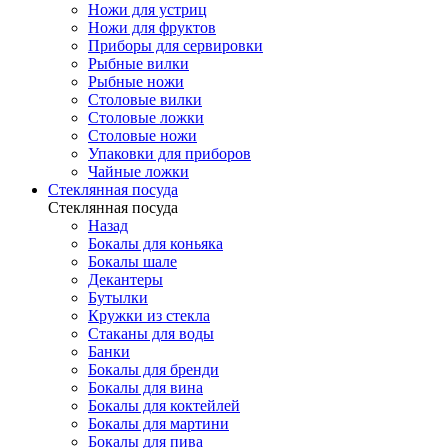
Ножи для устриц
Ножи для фруктов
Приборы для сервировки
Рыбные вилки
Рыбные ножи
Столовые вилки
Столовые ложки
Столовые ножи
Упаковки для приборов
Чайные ложки
Стеклянная посуда
Стеклянная посуда
Назад
Бокалы для коньяка
Бокалы шале
Декантеры
Бутылки
Кружки из стекла
Стаканы для воды
Банки
Бокалы для бренди
Бокалы для вина
Бокалы для коктейлей
Бокалы для мартини
Бокалы для пива