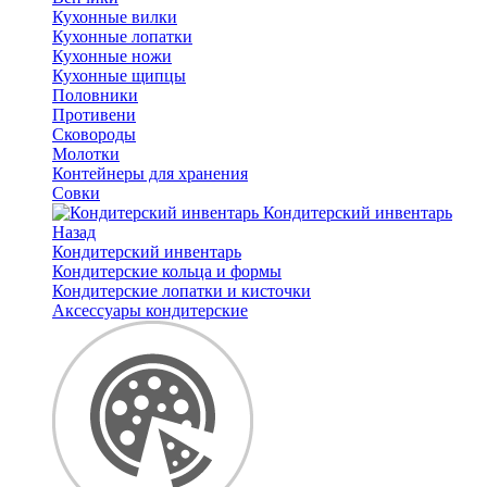
Кухонные вилки
Кухонные лопатки
Кухонные ножи
Кухонные щипцы
Половники
Противени
Сковороды
Молотки
Контейнеры для хранения
Совки
Кондитерский инвентарь
Назад
Кондитерский инвентарь
Кондитерские кольца и формы
Кондитерские лопатки и кисточки
Аксессуары кондитерские