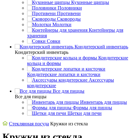
Кухонные щипцы
Половники
Противени
Сковороды
Молотки
Контейнеры для
хранения
Совки
Кондитерский инвентарь
Кондитерский инвентарь
Кондитерские
кольца и формы
Кондитерские лопатки и кисточки
Аксессуары
кондитерские
Все для пиццы
Все для пиццы
Инвентарь для пиццы
Формы для пиццы
Щетки для печи
Стеклянная посуда
Кружки из стекла
Кружки из стекла