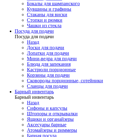
Бокалы для шампанского
Кувшины и графины
Стаканы для виски
Стопки и рюмки
Чашки из стекла
Посуда для подачи
Посуда для подачи
Назад
Доски для подачи
Лопатки для подачи
Мини-ведра для подачи
Блюда для запекания
Кастрюли порционные
Корзины для подачи
Сковороды порционные, сотейники
Сланцы для подачи
Барный инвентарь
Барный инвентарь
Назад
Сифоны и капсулы
Штопоры и открывалки
Ящики и органайзеры
Аксесуары барные
Атомайзеры и риммеры
Барная посуда