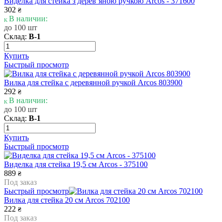
Виделка для стейка з дерев’яною ручкою Arcos - 371600
302
₴
В наличии:
до 100 шт
Склад:
В-1
Купить
Быстрый просмотр
Вилка для стейка с деревянной ручкой Arcos 803900
292
₴
В наличии:
до 100 шт
Склад:
В-1
Купить
Быстрый просмотр
Виделка для стейка 19,5 см Arcos - 375100
889
₴
Под заказ
Быстрый просмотр
Вилка для стейка 20 см Arcos 702100
222
₴
Под заказ