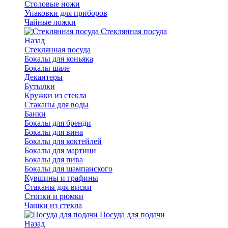
Столовые ножи
Упаковки для приборов
Чайные ложки
Стеклянная посуда
Назад
Стеклянная посуда
Бокалы для коньяка
Бокалы шале
Декантеры
Бутылки
Кружки из стекла
Стаканы для воды
Банки
Бокалы для бренди
Бокалы для вина
Бокалы для коктейлей
Бокалы для мартини
Бокалы для пива
Бокалы для шампанского
Кувшины и графины
Стаканы для виски
Стопки и рюмки
Чашки из стекла
Посуда для подачи
Назад