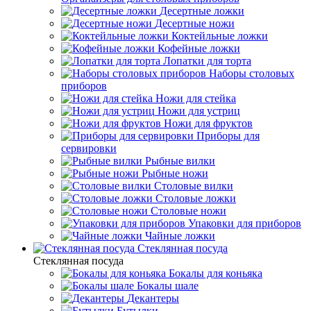
Десертные ложки
Десертные ножи
Коктейльные ложки
Кофейные ложки
Лопатки для торта
Наборы столовых
приборов
Ножи для стейка
Ножи для устриц
Ножи для фруктов
Приборы для
сервировки
Рыбные вилки
Рыбные ножи
Столовые вилки
Столовые ложки
Столовые ножи
Упаковки для приборов
Чайные ложки
Стеклянная посуда
Стеклянная посуда
Бокалы для коньяка
Бокалы шале
Декантеры
Бутылки