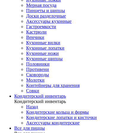
Мерная посуда
Пинцеты и щипцы
Доски разделочные
Аксессуары кухонные
Гастроемкости
Кастрюли
Венчики
Кухонные вилки
Кухонные лопатки
Кухонные ножи
Кухонные щипцы
Половники
Противени
Сковороды
Молотки
Контейнеры для хранения
Совки
Кондитерский инвентарь
Кондитерский инвентарь
Назад
Кондитерские кольца и формы
Кондитерские лопатки и кисточки
Аксессуары кондитерские
Все для пиццы