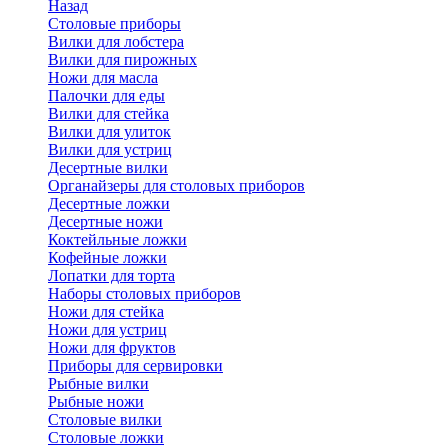
Назад
Cтоловые приборы
Вилки для лобстера
Вилки для пирожных
Ножи для масла
Палочки для еды
Вилки для стейка
Вилки для улиток
Вилки для устриц
Десертные вилки
Органайзеры для столовых приборов
Десертные ложки
Десертные ножи
Коктейльные ложки
Кофейные ложки
Лопатки для торта
Наборы столовых приборов
Ножи для стейка
Ножи для устриц
Ножи для фруктов
Приборы для сервировки
Рыбные вилки
Рыбные ножи
Столовые вилки
Столовые ложки