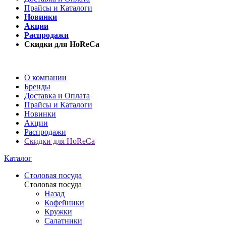
Прайсы и Каталоги
Новинки
Акции
Распродажи
Скидки для HoReCa
О компании
Бренды
Доставка и Оплата
Прайсы и Каталоги
Новинки
Акции
Распродажи
Скидки для HoReCa
Каталог
Столовая посуда
Столовая посуда
Назад
Кофейники
Кружки
Салатники