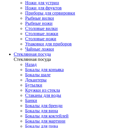
Ножи для устриц
Ножи для фруктов
Приборы для сервировки
Рыбные вилки
Рыбные ножи
Столовые вилки
Столовые ложки
Столовые ножи
Упаковки для приборов
Чайные ложки
Стеклянная посуда
Стеклянная посуда
Назад
Бокалы для коньяка
Бокалы шале
Декантеры
Бутылки
Кружки из стекла
Стаканы для воды
Банки
Бокалы для бренди
Бокалы для вина
Бокалы для коктейлей
Бокалы для мартини
Бокалы для пива