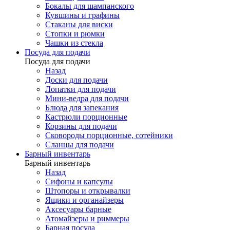
Бокалы для шампанского
Кувшины и графины
Стаканы для виски
Стопки и рюмки
Чашки из стекла
Посуда для подачи
Посуда для подачи
Назад
Доски для подачи
Лопатки для подачи
Мини-ведра для подачи
Блюда для запекания
Кастрюли порционные
Корзины для подачи
Сковороды порционные, сотейники
Сланцы для подачи
Барный инвентарь
Барный инвентарь
Назад
Сифоны и капсулы
Штопоры и открывалки
Ящики и органайзеры
Аксесуары барные
Атомайзеры и риммеры
Барная посуда