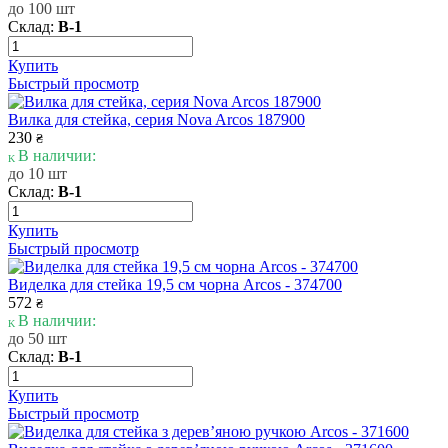
до 100 шт
Склад:
В-1
Купить
Быстрый просмотр
Вилка для стейка, серия Nova Arcos 187900
230
₴
В наличии:
до 10 шт
Склад:
В-1
Купить
Быстрый просмотр
Виделка для стейка 19,5 см чорна Arcos - 374700
572
₴
В наличии:
до 50 шт
Склад:
В-1
Купить
Быстрый просмотр