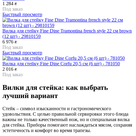
1 284
₴
Под заказ
Быстрый просмотр
Вилка для стейку Fine Dine Tramontina french style 22 см brown
(12 шт) - 29810159
6 976
₴
Под заказ
Быстрый просмотр
Вилка для стейку Fine Dine Corfu 20,5 см (6 шт) - 781050
2 016
₴
Под заказ
Вилки для стейка: как выбрать
лучший вариант
Стейк – символ изысканности и гастрономического
удовольствия. С целью правильной сервировки этого блюда
важны не только качественный нож, но и специальная вилка
для стейка. Приборы помогают наслаждаться мясом, сохраняя
эстетичность и комфорт во время трапезы.