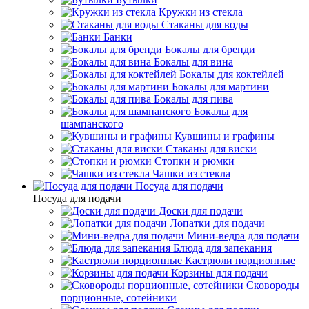
Кружки из стекла
Стаканы для воды
Банки
Бокалы для бренди
Бокалы для вина
Бокалы для коктейлей
Бокалы для мартини
Бокалы для пива
Бокалы для
шампанского
Кувшины и графины
Стаканы для виски
Стопки и рюмки
Чашки из стекла
Посуда для подачи
Посуда для подачи
Доски для подачи
Лопатки для подачи
Мини-ведра для подачи
Блюда для запекания
Кастрюли порционные
Корзины для подачи
Сковороды
порционные, сотейники