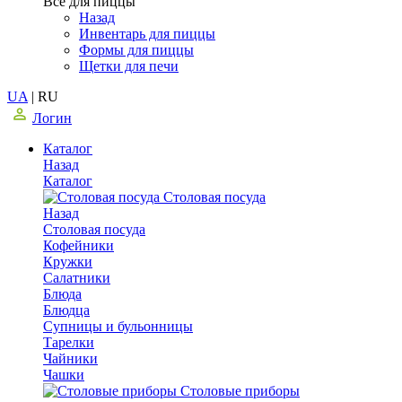
Все для пиццы
Назад
Инвентарь для пиццы
Формы для пиццы
Щетки для печи
UA
|
RU
Логин
Каталог
Назад
Каталог
Столовая посуда
Назад
Столовая посуда
Кофейники
Кружки
Салатники
Блюда
Блюдца
Супницы и бульонницы
Тарелки
Чайники
Чашки
Cтоловые приборы