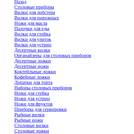
Назад
Cтоловые приборы
Вилки для лобстера
Вилки для пирожных
Ножи для масла
Палочки для еды
Вилки для стейка
Вилки для улиток
Вилки для устриц
Десертные вилки
Органайзеры для столовых приборов
Десертные ложки
Десертные ножи
Коктейльные ложки
Кофейные ложки
Лопатки для торта
Наборы столовых приборов
Ножи для стейка
Ножи для устриц
Ножи для фруктов
Приборы для сервировки
Рыбные вилки
Рыбные ножи
Столовые вилки
Столовые ложки