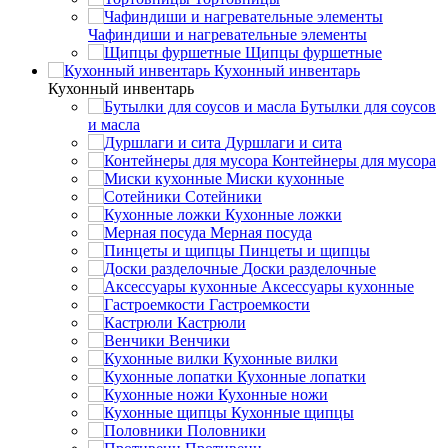
Чафиндиши и нагревательные элементы
Щипцы фуршетные
Кухонный инвентарь
Кухонный инвентарь
Бутылки для соусов
и масла
Дуршлаги и сита
Контейнеры для мусора
Миски кухонные
Сотейники
Кухонные ложки
Мерная посуда
Пинцеты и щипцы
Доски разделочные
Аксессуары кухонные
Гастроемкости
Кастрюли
Венчики
Кухонные вилки
Кухонные лопатки
Кухонные ножи
Кухонные щипцы
Половники