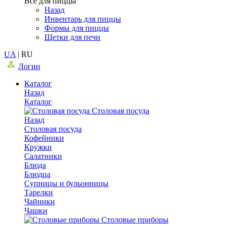
Все для пиццы
Назад
Инвентарь для пиццы
Формы для пиццы
Щетки для печи
UA
|
RU
Логин
Каталог
Назад
Каталог
Столовая посуда
Назад
Столовая посуда
Кофейники
Кружки
Салатники
Блюда
Блюдца
Супницы и бульонницы
Тарелки
Чайники
Чашки
Cтоловые приборы