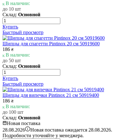
В наличии:
до 10 шт
Склад:
Основной
Купить
Быстрый просмотр
Щипцы для спагетти Pintinox 20 см 50919600
186
₴
В наличии:
до 50 шт
Склад:
Основной
Купить
Быстрый просмотр
Щипцы для випечки Pintinox 21 см 50919400
186
₴
В наличии:
до 100 шт
Склад:
Основной
Новая поставка
i
28.08.2026
Новая поставка ожидается 28.08.2026.
Подробности уточняйте у менеджера.