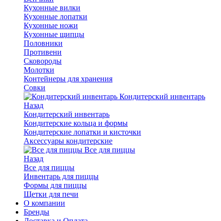
Кухонные вилки
Кухонные лопатки
Кухонные ножи
Кухонные щипцы
Половники
Противени
Сковороды
Молотки
Контейнеры для хранения
Совки
Кондитерский инвентарь
Назад
Кондитерский инвентарь
Кондитерские кольца и формы
Кондитерские лопатки и кисточки
Аксессуары кондитерские
Все для пиццы
Назад
Все для пиццы
Инвентарь для пиццы
Формы для пиццы
Щетки для печи
О компании
Бренды
Доставка и Оплата