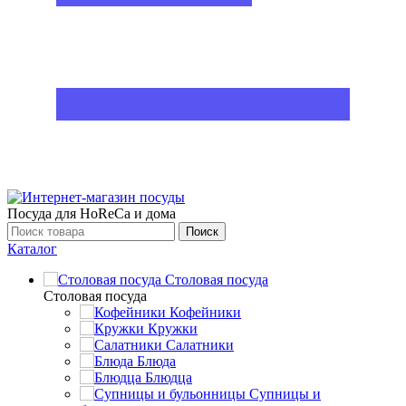
Посуда для HoReCa и дома
Поиск
Каталог
Столовая посуда
Столовая посуда
Кофейники
Кружки
Салатники
Блюда
Блюдца
Супницы и