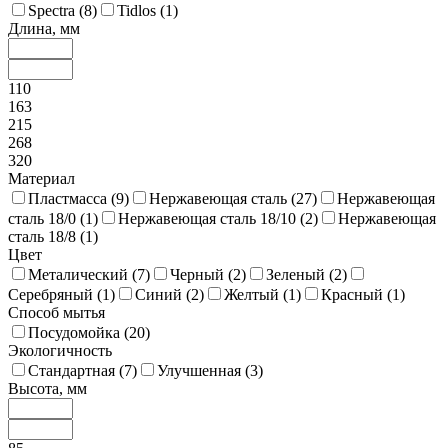
Spectra (
8
)
Tidlos (
1
)
Длина, мм
110
163
215
268
320
Материал
Пластмасса (
9
)
Нержавеющая сталь (
27
)
Нержавеющая
сталь 18/0 (
1
)
Нержавеющая сталь 18/10 (
2
)
Нержавеющая
сталь 18/8 (
1
)
Цвет
Металический (
7
)
Черный (
2
)
Зеленый (
2
)
Серебряный (
1
)
Синий (
2
)
Желтый (
1
)
Красный (
1
)
Способ мытья
Посудомойка (
20
)
Экологичность
Стандартная (
7
)
Улучшенная (
3
)
Высота, мм