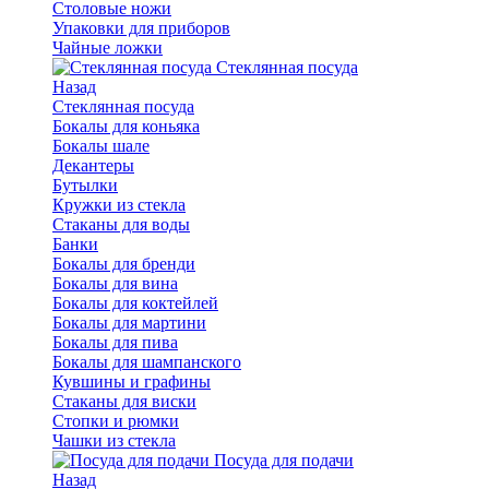
Столовые ножи
Упаковки для приборов
Чайные ложки
Стеклянная посуда
Назад
Стеклянная посуда
Бокалы для коньяка
Бокалы шале
Декантеры
Бутылки
Кружки из стекла
Стаканы для воды
Банки
Бокалы для бренди
Бокалы для вина
Бокалы для коктейлей
Бокалы для мартини
Бокалы для пива
Бокалы для шампанского
Кувшины и графины
Стаканы для виски
Стопки и рюмки
Чашки из стекла
Посуда для подачи
Назад