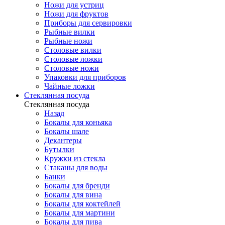
Ножи для устриц
Ножи для фруктов
Приборы для сервировки
Рыбные вилки
Рыбные ножи
Столовые вилки
Столовые ложки
Столовые ножи
Упаковки для приборов
Чайные ложки
Стеклянная посуда
Стеклянная посуда
Назад
Бокалы для коньяка
Бокалы шале
Декантеры
Бутылки
Кружки из стекла
Стаканы для воды
Банки
Бокалы для бренди
Бокалы для вина
Бокалы для коктейлей
Бокалы для мартини
Бокалы для пива