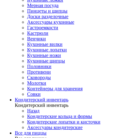
Мерная посуда
Пинцеты и щипцы
Доски разделочные
Аксессуары кухонные
Гастроемкости
Кастрюли
Венчики
Кухонные вилки
Кухонные лопатки
Кухонные ножи
Кухонные щипцы
Половники
Противени
Сковороды
Молотки
Контейнеры для хранения
Совки
Кондитерский инвентарь
Кондитерский инвентарь
Назад
Кондитерские кольца и формы
Кондитерские лопатки и кисточки
Аксессуары кондитерские
Все для пиццы