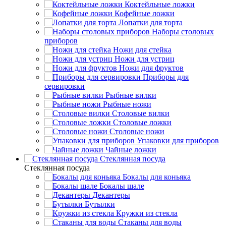
Коктейльные ложки
Кофейные ложки
Лопатки для торта
Наборы столовых
приборов
Ножи для стейка
Ножи для устриц
Ножи для фруктов
Приборы для
сервировки
Рыбные вилки
Рыбные ножи
Столовые вилки
Столовые ложки
Столовые ножи
Упаковки для приборов
Чайные ложки
Стеклянная посуда
Стеклянная посуда
Бокалы для коньяка
Бокалы шале
Декантеры
Бутылки
Кружки из стекла
Стаканы для воды