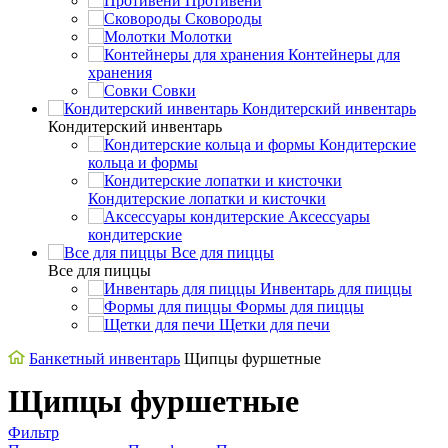
Противени
Сковороды
Молотки
Контейнеры для
хранения
Совки
Кондитерский инвентарь
Кондитерский инвентарь
Кондитерские
кольца и формы
Кондитерские лопатки и кисточки
Аксессуары
кондитерские
Все для пиццы
Все для пиццы
Инвентарь для пиццы
Формы для пиццы
Щетки для печи
Банкетный инвентарь
Щипцы фуршетные
Щипцы фуршетные
Фильтр