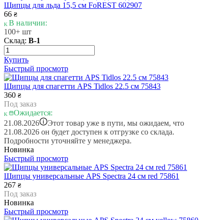
Щипцы для льда 15,5 см FoREST 602907
66
₴
В наличии:
100+ шт
Склад:
В-1
Купить
Быстрый просмотр
Щипцы для спагетти APS Tidlos 22.5 см 75843
360
₴
Под заказ
Ожидается:
i
21.08.2026
Этот товар уже в пути, мы ожидаем, что
21.08.2026 он будет доступен к отгрузке со склада.
Подробности уточняйте у менеджера.
Новинка
Быстрый просмотр
Щипцы универсальные APS Spectra 24 см red 75861
267
₴
Под заказ
Новинка
Быстрый просмотр