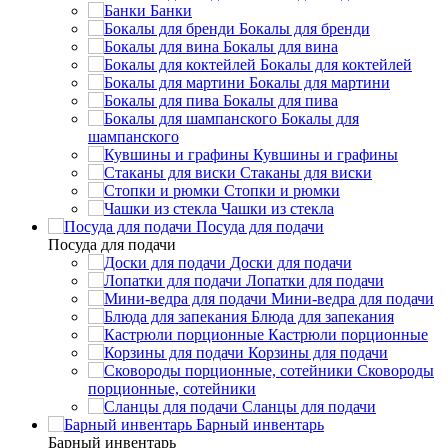
Банки
Бокалы для бренди
Бокалы для вина
Бокалы для коктейлей
Бокалы для мартини
Бокалы для пива
Бокалы для
шампанского
Кувшины и графины
Стаканы для виски
Стопки и рюмки
Чашки из стекла
Посуда для подачи
Посуда для подачи
Доски для подачи
Лопатки для подачи
Мини-ведра для подачи
Блюда для запекания
Кастрюли порционные
Корзины для подачи
Сковороды
порционные, сотейники
Сланцы для подачи
Барный инвентарь
Барный инвентарь