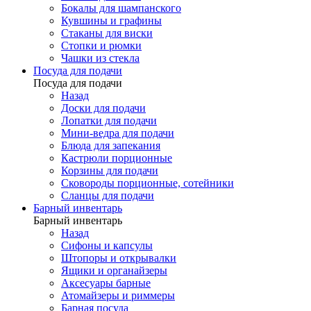
Бокалы для шампанского
Кувшины и графины
Стаканы для виски
Стопки и рюмки
Чашки из стекла
Посуда для подачи
Посуда для подачи
Назад
Доски для подачи
Лопатки для подачи
Мини-ведра для подачи
Блюда для запекания
Кастрюли порционные
Корзины для подачи
Сковороды порционные, сотейники
Сланцы для подачи
Барный инвентарь
Барный инвентарь
Назад
Сифоны и капсулы
Штопоры и открывалки
Ящики и органайзеры
Аксесуары барные
Атомайзеры и риммеры
Барная посуда