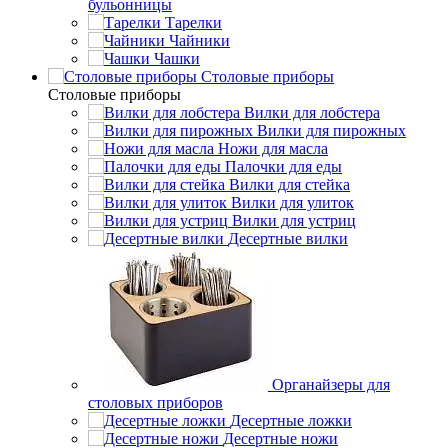
бульонницы
Тарелки
Чайники
Чашки
Cтоловые приборы
Cтоловые приборы
Вилки для лобстера
Вилки для пирожных
Ножи для масла
Палочки для еды
Вилки для стейка
Вилки для улиток
Вилки для устриц
Десертные вилки
Органайзеры для
столовых приборов
Десертные ложки
Десертные ножи