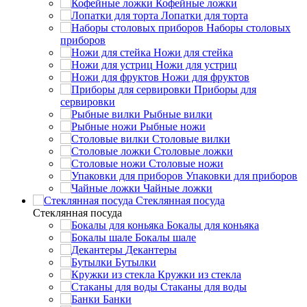
Кофейные ложки
Лопатки для торта
Наборы столовых
приборов
Ножи для стейка
Ножи для устриц
Ножи для фруктов
Приборы для
сервировки
Рыбные вилки
Рыбные ножи
Столовые вилки
Столовые ложки
Столовые ножи
Упаковки для приборов
Чайные ложки
Стеклянная посуда
Стеклянная посуда
Бокалы для коньяка
Бокалы шале
Декантеры
Бутылки
Кружки из стекла
Стаканы для воды
Банки