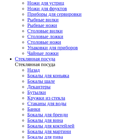
Ножи для устриц
Ножи для фруктов
Приборы для сервировки
Рыбные вилки
Рыбные ножи
Столовые вилки
Столовые ложки
Столовые ножи
Упаковки для приборов
Чайные ложки
Стеклянная посуда
Стеклянная посуда
Назад
Бокалы для коньяка
Бокалы шале
Декантеры
Бутылки
Кружки из стекла
Стаканы для воды
Банки
Бокалы для бренди
Бокалы для вина
Бокалы для коктейлей
Бокалы для мартини
Бокалы для пива