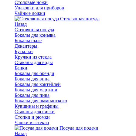
Столовые ножи
Упаковки для приборов
Чайные ложки
Стеклянная посуда
Назад
Стеклянная посуда
Бокалы для коньяка
Бокалы шале
Декантеры
Бутылки
Кружки из стекла
Стаканы для воды
Банки
Бокалы для бренди
Бокалы для вина
Бокалы для коктейлей
Бокалы для мартини
Бокалы для пива
Бокалы для шампанского
Кувшины и графины
Стаканы для виски
Стопки и рюмки
Чашки из стекла
Посуда для подачи
Назад