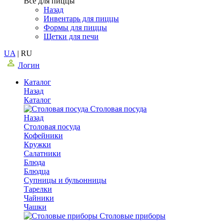
Все для пиццы
Назад
Инвентарь для пиццы
Формы для пиццы
Щетки для печи
UA
|
RU
Логин
Каталог
Назад
Каталог
Столовая посуда
Назад
Столовая посуда
Кофейники
Кружки
Салатники
Блюда
Блюдца
Супницы и бульонницы
Тарелки
Чайники
Чашки
Cтоловые приборы