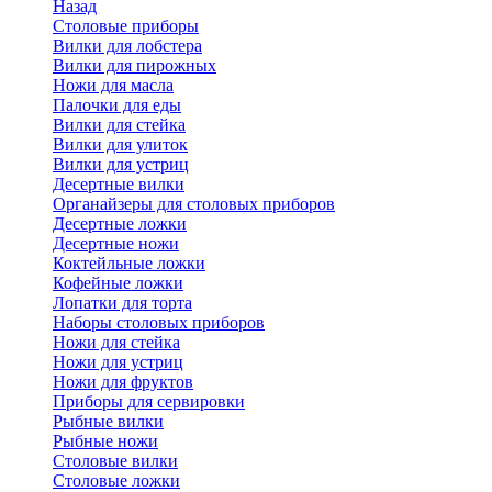
Назад
Cтоловые приборы
Вилки для лобстера
Вилки для пирожных
Ножи для масла
Палочки для еды
Вилки для стейка
Вилки для улиток
Вилки для устриц
Десертные вилки
Органайзеры для столовых приборов
Десертные ложки
Десертные ножи
Коктейльные ложки
Кофейные ложки
Лопатки для торта
Наборы столовых приборов
Ножи для стейка
Ножи для устриц
Ножи для фруктов
Приборы для сервировки
Рыбные вилки
Рыбные ножи
Столовые вилки
Столовые ложки