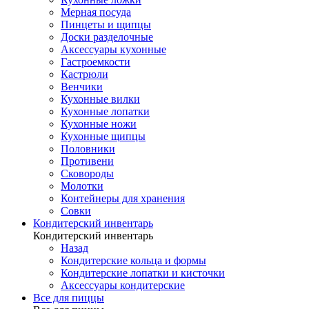
Мерная посуда
Пинцеты и щипцы
Доски разделочные
Аксессуары кухонные
Гастроемкости
Кастрюли
Венчики
Кухонные вилки
Кухонные лопатки
Кухонные ножи
Кухонные щипцы
Половники
Противени
Сковороды
Молотки
Контейнеры для хранения
Совки
Кондитерский инвентарь
Кондитерский инвентарь
Назад
Кондитерские кольца и формы
Кондитерские лопатки и кисточки
Аксессуары кондитерские
Все для пиццы