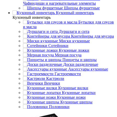
Чафиндиши и нагревательные элементы
Щипцы фуршетные
Кухонный инвентарь
Кухонный инвентарь
Бутылки для соусов
и масла
Дуршлаги и сита
Контейнеры для мусора
Миски кухонные
Сотейники
Кухонные ложки
Мерная посуда
Пинцеты и щипцы
Доски разделочные
Аксессуары кухонные
Гастроемкости
Кастрюли
Венчики
Кухонные вилки
Кухонные лопатки
Кухонные ножи
Кухонные щипцы
Половники