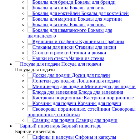
Бокалы для бренди
Бокалы для вина
Бокалы для коктейлей
Бокалы для мартини
Бокалы для пива
Бокалы для
шампанского
Кувшины и графины
Стаканы для виски
Стопки и рюмки
Чашки из стекла
Посуда для подачи
Посуда для подачи
Доски для подачи
Лопатки для подачи
Мини-ведра для подачи
Блюда для запекания
Кастрюли порционные
Корзины для подачи
Сковороды
порционные, сотейники
Сланцы для подачи
Барный инвентарь
Барный инвентарь
Сифоны и капсулы