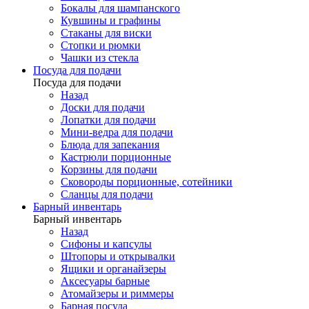
Бокалы для шампанского
Кувшины и графины
Стаканы для виски
Стопки и рюмки
Чашки из стекла
Посуда для подачи
Посуда для подачи
Назад
Доски для подачи
Лопатки для подачи
Мини-ведра для подачи
Блюда для запекания
Кастрюли порционные
Корзины для подачи
Сковороды порционные, сотейники
Сланцы для подачи
Барный инвентарь
Барный инвентарь
Назад
Сифоны и капсулы
Штопоры и открывалки
Ящики и органайзеры
Аксесуары барные
Атомайзеры и риммеры
Барная посуда