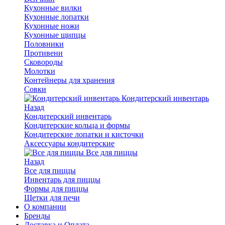
Кухонные вилки
Кухонные лопатки
Кухонные ножи
Кухонные щипцы
Половники
Противени
Сковороды
Молотки
Контейнеры для хранения
Совки
Кондитерский инвентарь
Назад
Кондитерский инвентарь
Кондитерские кольца и формы
Кондитерские лопатки и кисточки
Аксессуары кондитерские
Все для пиццы
Назад
Все для пиццы
Инвентарь для пиццы
Формы для пиццы
Щетки для печи
О компании
Бренды
Доставка и Оплата