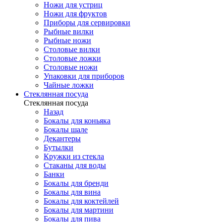
Ножи для устриц
Ножи для фруктов
Приборы для сервировки
Рыбные вилки
Рыбные ножи
Столовые вилки
Столовые ложки
Столовые ножи
Упаковки для приборов
Чайные ложки
Стеклянная посуда
Стеклянная посуда
Назад
Бокалы для коньяка
Бокалы шале
Декантеры
Бутылки
Кружки из стекла
Стаканы для воды
Банки
Бокалы для бренди
Бокалы для вина
Бокалы для коктейлей
Бокалы для мартини
Бокалы для пива