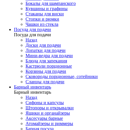
Бокалы для шампанского
Кувшины и графины
Стаканы для виски
Стопки и рюмки
Чашки из стекла
Посуда для подачи
Посуда для подачи
Назад
Доски для подачи
Лопатки для подачи
Мини-ведра для подачи
Блюда для запекания
Кастрюли порционные
Корзины для подачи
Сковороды порционные, сотейники
Сланцы для подачи
Барный инвентарь
Барный инвентарь
Назад
Сифоны и капсулы
Штопоры и открывалки
Ящики и органайзеры
Аксесуары барные
Атомайзеры и риммеры
Барная посуда