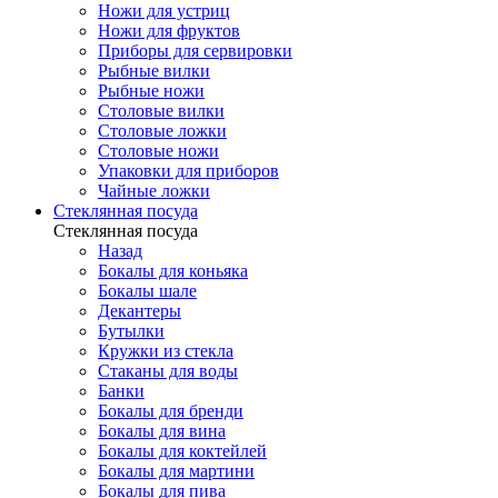
Ножи для устриц
Ножи для фруктов
Приборы для сервировки
Рыбные вилки
Рыбные ножи
Столовые вилки
Столовые ложки
Столовые ножи
Упаковки для приборов
Чайные ложки
Стеклянная посуда
Стеклянная посуда
Назад
Бокалы для коньяка
Бокалы шале
Декантеры
Бутылки
Кружки из стекла
Стаканы для воды
Банки
Бокалы для бренди
Бокалы для вина
Бокалы для коктейлей
Бокалы для мартини
Бокалы для пива