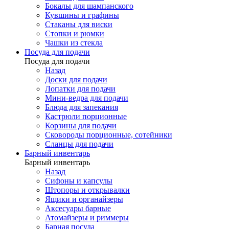
Бокалы для шампанского
Кувшины и графины
Стаканы для виски
Стопки и рюмки
Чашки из стекла
Посуда для подачи
Посуда для подачи
Назад
Доски для подачи
Лопатки для подачи
Мини-ведра для подачи
Блюда для запекания
Кастрюли порционные
Корзины для подачи
Сковороды порционные, сотейники
Сланцы для подачи
Барный инвентарь
Барный инвентарь
Назад
Сифоны и капсулы
Штопоры и открывалки
Ящики и органайзеры
Аксесуары барные
Атомайзеры и риммеры
Барная посуда