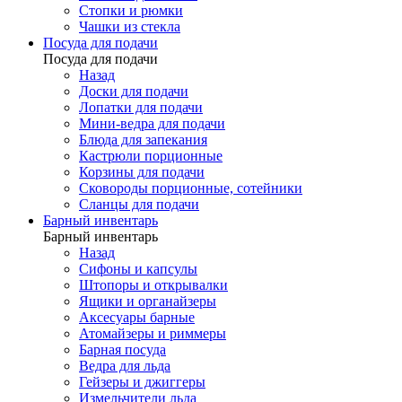
Стопки и рюмки
Чашки из стекла
Посуда для подачи
Посуда для подачи
Назад
Доски для подачи
Лопатки для подачи
Мини-ведра для подачи
Блюда для запекания
Кастрюли порционные
Корзины для подачи
Сковороды порционные, сотейники
Сланцы для подачи
Барный инвентарь
Барный инвентарь
Назад
Сифоны и капсулы
Штопоры и открывалки
Ящики и органайзеры
Аксесуары барные
Атомайзеры и риммеры
Барная посуда
Ведра для льда
Гейзеры и джиггеры
Измельчители льда