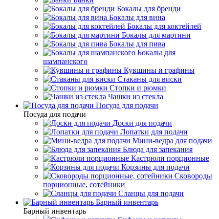
Бокалы для бренди
Бокалы для вина
Бокалы для коктейлей
Бокалы для мартини
Бокалы для пива
Бокалы для
шампанского
Кувшины и графины
Стаканы для виски
Стопки и рюмки
Чашки из стекла
Посуда для подачи
Посуда для подачи
Доски для подачи
Лопатки для подачи
Мини-ведра для подачи
Блюда для запекания
Кастрюли порционные
Корзины для подачи
Сковороды
порционные, сотейники
Сланцы для подачи
Барный инвентарь
Барный инвентарь