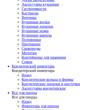
Аксессуары кухонные
Гастроемкости
Кастрюли
Венчики
Кухонные вилки
Кухонные лопатки
Кухонные ножи
Кухонные щипцы
Половники
Противени
Сковороды
Молотки
Контейнеры для хранения
Совки
Кондитерский инвентарь
Кондитерский инвентарь
Назад
Кондитерские кольца и формы
Кондитерские лопатки и кисточки
Аксессуары кондитерские
Все для пиццы
Все для пиццы
Назад
Инвентарь для пиццы