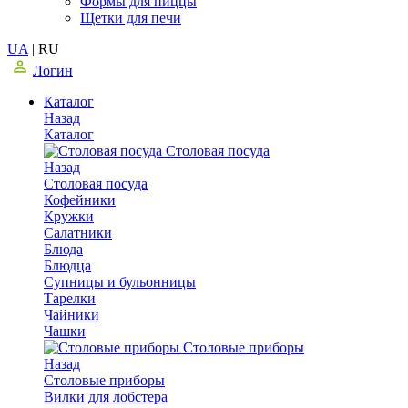
Формы для пиццы
Щетки для печи
UA
|
RU
Логин
Каталог
Назад
Каталог
Столовая посуда
Назад
Столовая посуда
Кофейники
Кружки
Салатники
Блюда
Блюдца
Супницы и бульонницы
Тарелки
Чайники
Чашки
Cтоловые приборы
Назад
Cтоловые приборы
Вилки для лобстера