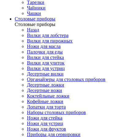
Тарелки
Чайники
Чашки
Cтоловые приборы
Cтоловые приборы
Назад
Вилки для лобстера
Вилки для пирожных
Ножи для масла
Палочки для еды
Вилки для стейка
Вилки для улиток
Вилки для устриц
Десертные вилки
Органайзеры для столовых приборов
Десертные ложки
Десертные ножи
Коктейльные ложки
Кофейные ложки
Лопатки для торта
Наборы столовых приборов
Ножи для стейка
Ножи для устриц
Ножи для фруктов
Приборы для сервировки