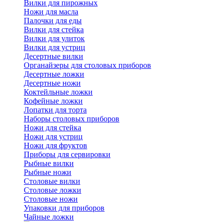
Вилки для пирожных
Ножи для масла
Палочки для еды
Вилки для стейка
Вилки для улиток
Вилки для устриц
Десертные вилки
Органайзеры для столовых приборов
Десертные ложки
Десертные ножи
Коктейльные ложки
Кофейные ложки
Лопатки для торта
Наборы столовых приборов
Ножи для стейка
Ножи для устриц
Ножи для фруктов
Приборы для сервировки
Рыбные вилки
Рыбные ножи
Столовые вилки
Столовые ложки
Столовые ножи
Упаковки для приборов
Чайные ложки