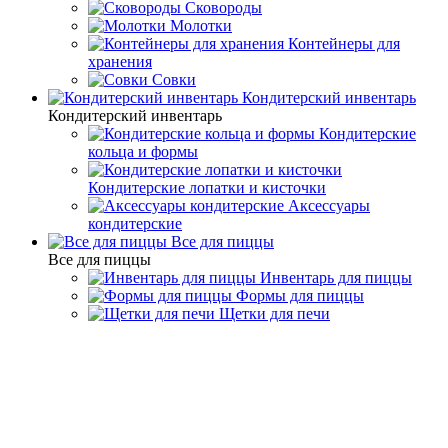
Сковороды
Молотки
Контейнеры для
хранения
Совки
Кондитерский инвентарь
Кондитерский инвентарь
Кондитерские
кольца и формы
Кондитерские лопатки и кисточки
Аксессуары
кондитерские
Все для пиццы
Все для пиццы
Инвентарь для пиццы
Формы для пиццы
Щетки для печи
Авторизация
Авторизация
Пожалуйста, авторизуйтесь