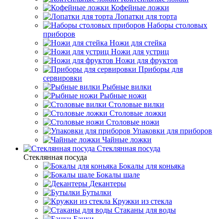
Кофейные ложки
Лопатки для торта
Наборы столовых
приборов
Ножи для стейка
Ножи для устриц
Ножи для фруктов
Приборы для
сервировки
Рыбные вилки
Рыбные ножи
Столовые вилки
Столовые ложки
Столовые ножи
Упаковки для приборов
Чайные ложки
Стеклянная посуда
Стеклянная посуда
Бокалы для коньяка
Бокалы шале
Декантеры
Бутылки
Кружки из стекла
Стаканы для воды
Банки