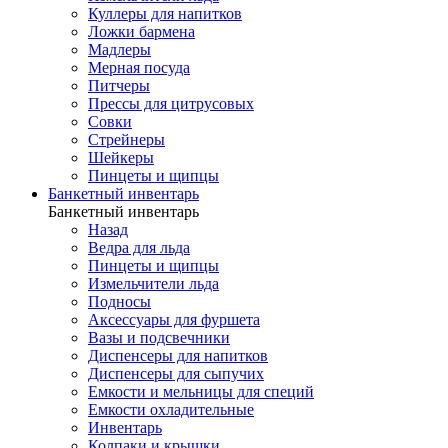
Куллеры для напитков
Ложки бармена
Мадлеры
Мерная посуда
Питчеры
Прессы для цитрусовых
Совки
Стрейнеры
Шейкеры
Пинцеты и щипцы
Банкетный инвентарь
Банкетный инвентарь
Назад
Ведра для льда
Пинцеты и щипцы
Измельчители льда
Подносы
Аксессуары для фуршета
Вазы и подсвечники
Диспенсеры для напитков
Диспенсеры для сыпучих
Емкости и мельницы для специй
Емкости охладительные
Инвентарь
Колпаки и крышки