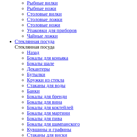
Рыбные вилки
Рыбные ножи
Столовые вилки
Столовые ложки
Столовые ножи
Упаковки для приборов
Чайные ложки
Стеклянная посуда
Стеклянная посуда
Назад
Бокалы для коньяка
Бокалы шале
Декантеры
Бутылки
Кружки из стекла
Стаканы для воды
Банки
Бокалы для бренди
Бокалы для вина
Бокалы для коктейлей
Бокалы для мартини
Бокалы для пива
Бокалы для шампанского
Кувшины и графины
Стаканы для виски