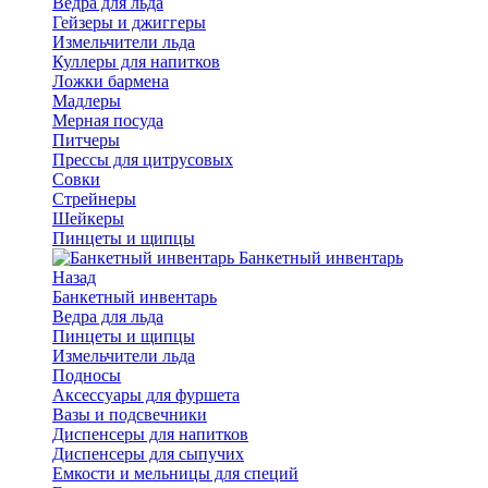
Ведра для льда
Гейзеры и джиггеры
Измельчители льда
Куллеры для напитков
Ложки бармена
Мадлеры
Мерная посуда
Питчеры
Прессы для цитрусовых
Совки
Стрейнеры
Шейкеры
Пинцеты и щипцы
Банкетный инвентарь
Назад
Банкетный инвентарь
Ведра для льда
Пинцеты и щипцы
Измельчители льда
Подносы
Аксессуары для фуршета
Вазы и подсвечники
Диспенсеры для напитков
Диспенсеры для сыпучих
Емкости и мельницы для специй