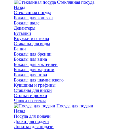
Стеклянная посуда
Назад
Стеклянная посуда
Бокалы для коньяка
Бокалы шале
Декантеры
Бутылки
Кружки из стекла
Стаканы для воды
Банки
Бокалы для бренди
Бокалы для вина
Бокалы для коктейлей
Бокалы для мартини
Бокалы для пива
Бокалы для шампанского
Кувшины и графины
Стаканы для виски
Стопки и рюмки
Чашки из стекла
Посуда для подачи
Назад
Посуда для подачи
Доски для подачи
Лопатки для подачи