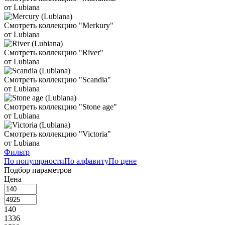
от Lubiana
Смотреть коллекцию "Merkury"
от Lubiana
Смотреть коллекцию "River"
от Lubiana
Смотреть коллекцию "Scandia"
от Lubiana
Смотреть коллекцию "Stone age"
от Lubiana
Смотреть коллекцию "Victoria"
от Lubiana
Фильтр
По популярности
По алфавиту
По цене
Подбор параметров
Цена
140
1336