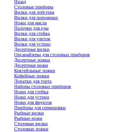
Назад
Cтоловые приборы
Вилки для лобстера
Вилки для пирожных
Ножи для масла
Палочки для еды
Вилки для стейка
Вилки для улиток
Вилки для устриц
Десертные вилки
Органайзеры для столовых приборов
Десертные ложки
Десертные ножи
Коктейльные ложки
Кофейные ложки
Лопатки для торта
Наборы столовых приборов
Ножи для стейка
Ножи для устриц
Ножи для фруктов
Приборы для сервировки
Рыбные вилки
Рыбные ножи
Столовые вилки
Столовые ложки