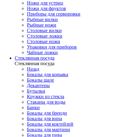
Ножи для устриц
Ножи для фруктов
Приборы для сервировки
Рыбные вилки
Рыбные ножи
Столовые вилки
Столовые ложки
Столовые ножи
Упаковки для приборов
Чайные ложки
Стеклянная посуда
Стеклянная посуда
Назад
Бокалы для коньяка
Бокалы шале
Декантеры
Бутылки
Кружки из стекла
Стаканы для воды
Банки
Бокалы для бренди
Бокалы для вина
Бокалы для коктейлей
Бокалы для мартини
Бокалы для пива