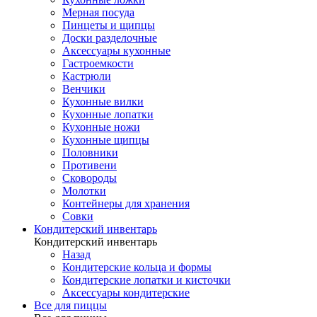
Мерная посуда
Пинцеты и щипцы
Доски разделочные
Аксессуары кухонные
Гастроемкости
Кастрюли
Венчики
Кухонные вилки
Кухонные лопатки
Кухонные ножи
Кухонные щипцы
Половники
Противени
Сковороды
Молотки
Контейнеры для хранения
Совки
Кондитерский инвентарь
Кондитерский инвентарь
Назад
Кондитерские кольца и формы
Кондитерские лопатки и кисточки
Аксессуары кондитерские
Все для пиццы