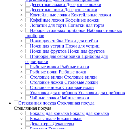
Десертные ложки
Десертные ножи
Коктейльные ложки
Кофейные ложки
Лопатки для торта
Наборы столовых
приборов
Ножи для стейка
Ножи для устриц
Ножи для фруктов
Приборы для
сервировки
Рыбные вилки
Рыбные ножи
Столовые вилки
Столовые ложки
Столовые ножи
Упаковки для приборов
Чайные ложки
Стеклянная посуда
Стеклянная посуда
Бокалы для коньяка
Бокалы шале
Декантеры
Бутылки