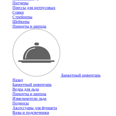
Питчеры
Прессы для цитрусовых
Совки
Стрейнеры
Шейкеры
Пинцеты и щипцы
Банкетный инвентарь
Назад
Банкетный инвентарь
Ведра для льда
Пинцеты и щипцы
Измельчители льда
Подносы
Аксессуары для фуршета
Вазы и подсвечники