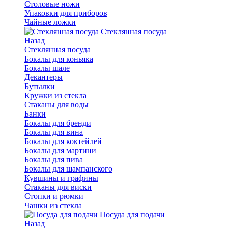
Столовые ножи
Упаковки для приборов
Чайные ложки
Стеклянная посуда
Назад
Стеклянная посуда
Бокалы для коньяка
Бокалы шале
Декантеры
Бутылки
Кружки из стекла
Стаканы для воды
Банки
Бокалы для бренди
Бокалы для вина
Бокалы для коктейлей
Бокалы для мартини
Бокалы для пива
Бокалы для шампанского
Кувшины и графины
Стаканы для виски
Стопки и рюмки
Чашки из стекла
Посуда для подачи
Назад