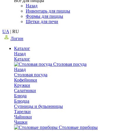
Все для пиццы
Назад
Инвентарь для пиццы
Формы для пиццы
Щетки для печи
UA
|
RU
Логин
Каталог
Назад
Каталог
Столовая посуда
Назад
Столовая посуда
Кофейники
Кружки
Салатники
Блюда
Блюдца
Супницы и бульонницы
Тарелки
Чайники
Чашки
Cтоловые приборы