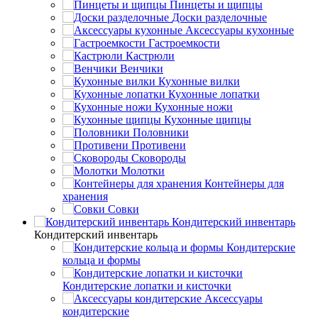
Пинцеты и щипцы
Доски разделочные
Аксессуары кухонные
Гастроемкости
Кастрюли
Венчики
Кухонные вилки
Кухонные лопатки
Кухонные ножи
Кухонные щипцы
Половники
Противени
Сковороды
Молотки
Контейнеры для
хранения
Совки
Кондитерский инвентарь
Кондитерский инвентарь
Кондитерские
кольца и формы
Кондитерские лопатки и кисточки
Аксессуары
кондитерские