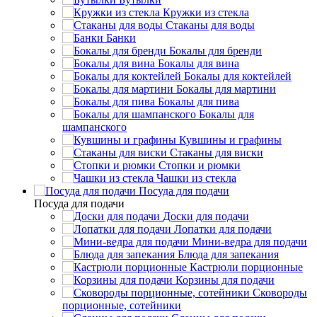
Кружки из стекла
Стаканы для воды
Банки
Бокалы для бренди
Бокалы для вина
Бокалы для коктейлей
Бокалы для мартини
Бокалы для пива
Бокалы для
шампанского
Кувшины и графины
Стаканы для виски
Стопки и рюмки
Чашки из стекла
Посуда для подачи
Посуда для подачи
Доски для подачи
Лопатки для подачи
Мини-ведра для подачи
Блюда для запекания
Кастрюли порционные
Корзины для подачи
Сковороды
порционные, сотейники