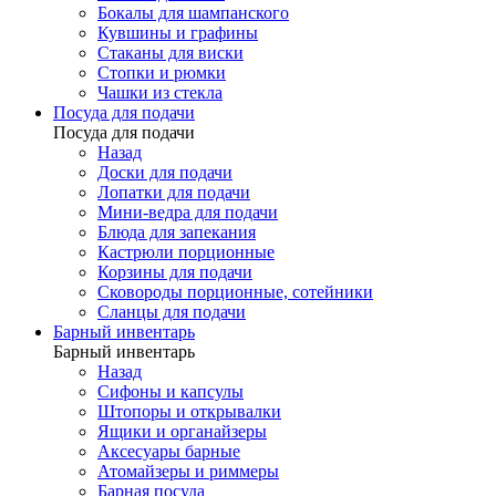
Бокалы для шампанского
Кувшины и графины
Стаканы для виски
Стопки и рюмки
Чашки из стекла
Посуда для подачи
Посуда для подачи
Назад
Доски для подачи
Лопатки для подачи
Мини-ведра для подачи
Блюда для запекания
Кастрюли порционные
Корзины для подачи
Сковороды порционные, сотейники
Сланцы для подачи
Барный инвентарь
Барный инвентарь
Назад
Сифоны и капсулы
Штопоры и открывалки
Ящики и органайзеры
Аксесуары барные
Атомайзеры и риммеры
Барная посуда