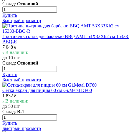
Склад:
Основной
Купить
Быстрый просмотр
Противень-гриль для барбекю BBQ AMT 53Х33Xh2 см 15333-
BBQ-R
7 048
₴
В наличии:
до 10 шт
Склад:
Основной
Купить
Быстрый просмотр
Сетка-экран для пиццы 60 см Gi.Metal DF60
1 832
₴
В наличии:
до 50 шт
Склад:
В-1
Купить
Быстрый просмотр