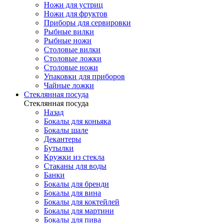
Ножи для устриц
Ножи для фруктов
Приборы для сервировки
Рыбные вилки
Рыбные ножи
Столовые вилки
Столовые ложки
Столовые ножи
Упаковки для приборов
Чайные ложки
Стеклянная посуда
Стеклянная посуда
Назад
Бокалы для коньяка
Бокалы шале
Декантеры
Бутылки
Кружки из стекла
Стаканы для воды
Банки
Бокалы для бренди
Бокалы для вина
Бокалы для коктейлей
Бокалы для мартини
Бокалы для пива