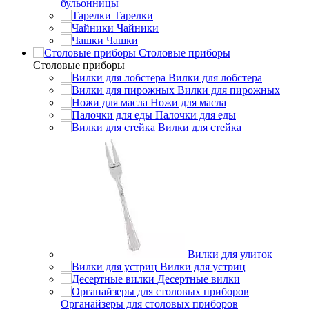
бульонницы
Тарелки
Чайники
Чашки
Cтоловые приборы
Cтоловые приборы
Вилки для лобстера
Вилки для пирожных
Ножи для масла
Палочки для еды
Вилки для стейка
Вилки для улиток
Вилки для устриц
Десертные вилки
Органайзеры для столовых приборов