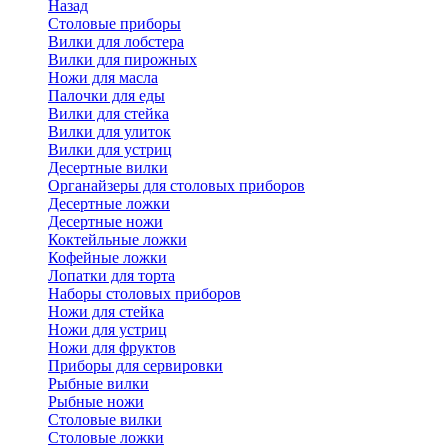
Назад
Cтоловые приборы
Вилки для лобстера
Вилки для пирожных
Ножи для масла
Палочки для еды
Вилки для стейка
Вилки для улиток
Вилки для устриц
Десертные вилки
Органайзеры для столовых приборов
Десертные ложки
Десертные ножи
Коктейльные ложки
Кофейные ложки
Лопатки для торта
Наборы столовых приборов
Ножи для стейка
Ножи для устриц
Ножи для фруктов
Приборы для сервировки
Рыбные вилки
Рыбные ножи
Столовые вилки
Столовые ложки