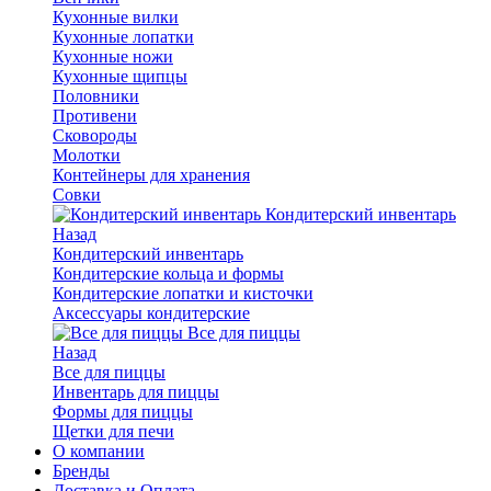
Кухонные вилки
Кухонные лопатки
Кухонные ножи
Кухонные щипцы
Половники
Противени
Сковороды
Молотки
Контейнеры для хранения
Совки
Кондитерский инвентарь
Назад
Кондитерский инвентарь
Кондитерские кольца и формы
Кондитерские лопатки и кисточки
Аксессуары кондитерские
Все для пиццы
Назад
Все для пиццы
Инвентарь для пиццы
Формы для пиццы
Щетки для печи
О компании
Бренды
Доставка и Оплата