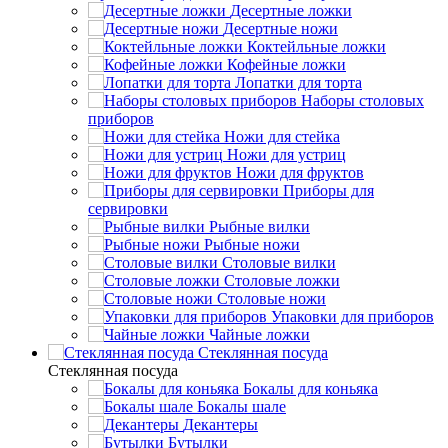
Десертные ложки
Десертные ножи
Коктейльные ложки
Кофейные ложки
Лопатки для торта
Наборы столовых
приборов
Ножи для стейка
Ножи для устриц
Ножи для фруктов
Приборы для
сервировки
Рыбные вилки
Рыбные ножи
Столовые вилки
Столовые ложки
Столовые ножи
Упаковки для приборов
Чайные ложки
Стеклянная посуда
Стеклянная посуда
Бокалы для коньяка
Бокалы шале
Декантеры
Бутылки