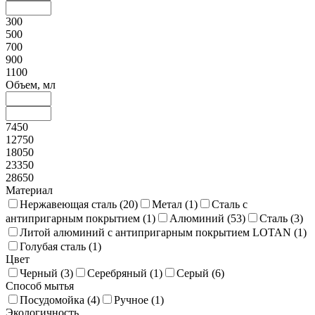
300
500
700
900
1100
Объем, мл
7450
12750
18050
23350
28650
Материал
Нержавеющая сталь (
20
)
Метал (
1
)
Сталь с
антипригарным покрытием (
1
)
Алюминий (
53
)
Сталь (
3
)
Литой алюминий с антипригарным покрытием LOTAN (
1
)
Голубая сталь (
1
)
Цвет
Черный (
3
)
Серебряный (
1
)
Серый (
6
)
Способ мытья
Посудомойка (
4
)
Ручное (
1
)
Экологичность