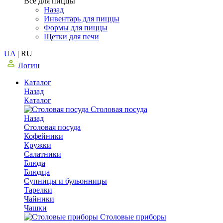
Все для пиццы
Назад
Инвентарь для пиццы
Формы для пиццы
Щетки для печи
UA
|
RU
Логин
Каталог
Назад
Каталог
Столовая посуда
Назад
Столовая посуда
Кофейники
Кружки
Салатники
Блюда
Блюдца
Супницы и бульонницы
Тарелки
Чайники
Чашки
Cтоловые приборы