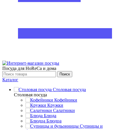
Посуда для HoReCa и дома
Поиск
Каталог
Столовая посуда
Столовая посуда
Кофейники
Кружки
Салатники
Блюда
Блюдца
Супницы и