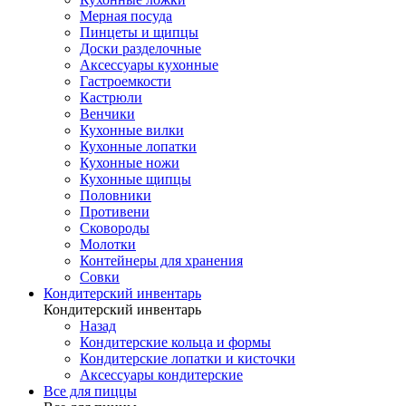
Мерная посуда
Пинцеты и щипцы
Доски разделочные
Аксессуары кухонные
Гастроемкости
Кастрюли
Венчики
Кухонные вилки
Кухонные лопатки
Кухонные ножи
Кухонные щипцы
Половники
Противени
Сковороды
Молотки
Контейнеры для хранения
Совки
Кондитерский инвентарь
Кондитерский инвентарь
Назад
Кондитерские кольца и формы
Кондитерские лопатки и кисточки
Аксессуары кондитерские
Все для пиццы