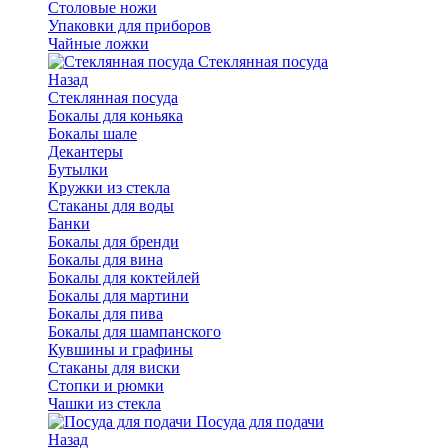
Столовые ножи
Упаковки для приборов
Чайные ложки
Стеклянная посуда
Назад
Стеклянная посуда
Бокалы для коньяка
Бокалы шале
Декантеры
Бутылки
Кружки из стекла
Стаканы для воды
Банки
Бокалы для бренди
Бокалы для вина
Бокалы для коктейлей
Бокалы для мартини
Бокалы для пива
Бокалы для шампанского
Кувшины и графины
Стаканы для виски
Стопки и рюмки
Чашки из стекла
Посуда для подачи
Назад