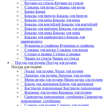
Кружки из стекла
Стаканы для воды
Банки
Бокалы для бренди
Бокалы для вина
Бокалы для коктейлей
Бокалы для мартини
Бокалы для пива
Бокалы для
шампанского
Кувшины и графины
Стаканы для виски
Стопки и рюмки
Чашки из стекла
Посуда для подачи
Посуда для подачи
Доски для подачи
Лопатки для подачи
Мини-ведра для подачи
Блюда для запекания
Кастрюли порционные
Корзины для подачи
Сковороды
порционные, сотейники
Сланцы для подачи