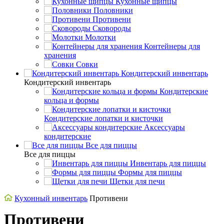
Кухонные щипцы
Половники
Противени
Сковороды
Молотки
Контейнеры для
хранения
Совки
Кондитерский инвентарь
Кондитерский инвентарь
Кондитерские
кольца и формы
Кондитерские лопатки и кисточки
Аксессуары
кондитерские
Все для пиццы
Все для пиццы
Инвентарь для пиццы
Формы для пиццы
Щетки для печи
Кухонный инвентарь
Противени
Противени