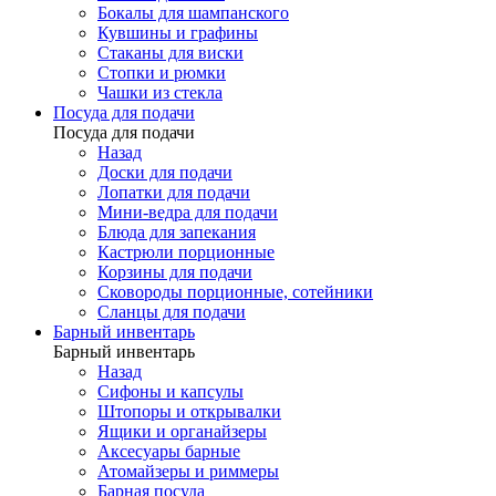
Бокалы для шампанского
Кувшины и графины
Стаканы для виски
Стопки и рюмки
Чашки из стекла
Посуда для подачи
Посуда для подачи
Назад
Доски для подачи
Лопатки для подачи
Мини-ведра для подачи
Блюда для запекания
Кастрюли порционные
Корзины для подачи
Сковороды порционные, сотейники
Сланцы для подачи
Барный инвентарь
Барный инвентарь
Назад
Сифоны и капсулы
Штопоры и открывалки
Ящики и органайзеры
Аксесуары барные
Атомайзеры и риммеры
Барная посуда