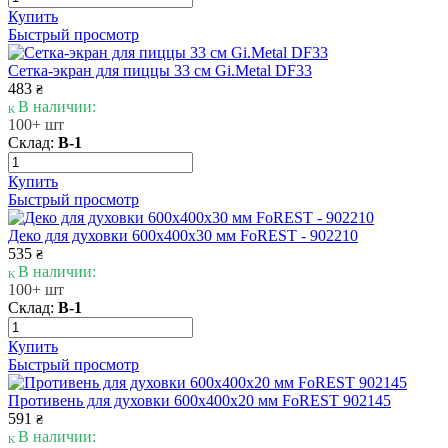
Купить
Быстрый просмотр
Сетка-экран для пиццы 33 см Gi.Metal DF33
483
₴
В наличии:
100+ шт
Склад:
В-1
Купить
Быстрый просмотр
Деко для духовки 600х400х30 мм FoREST - 902210
535
₴
В наличии:
100+ шт
Склад:
В-1
Купить
Быстрый просмотр
Противень для духовки 600х400х20 мм FoREST 902145
591
₴
В наличии: