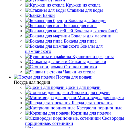
Кружки из стекла
Стаканы для воды
Банки
Бокалы для бренди
Бокалы для вина
Бокалы для коктейлей
Бокалы для мартини
Бокалы для пива
Бокалы для
шампанского
Кувшины и графины
Стаканы для виски
Стопки и рюмки
Чашки из стекла
Посуда для подачи
Посуда для подачи
Доски для подачи
Лопатки для подачи
Мини-ведра для подачи
Блюда для запекания
Кастрюли порционные
Корзины для подачи
Сковороды
порционные, сотейники