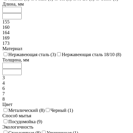
Длина, мм
155
160
164
169
173
Материал
Нержавеющая сталь (
3
)
Нержавеющая сталь 18/10 (
8
)
Толщина, мм
3
4
6
7
8
Цвет
Металический (
8
)
Черный (
1
)
Способ мытья
Посудомойка (
9
)
Экологичность
Стандартная (
8
)
Улучшенная (
1
)