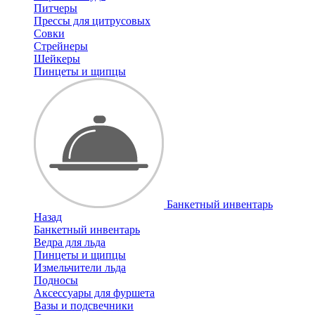
Питчеры
Прессы для цитрусовых
Совки
Стрейнеры
Шейкеры
Пинцеты и щипцы
Банкетный инвентарь
Назад
Банкетный инвентарь
Ведра для льда
Пинцеты и щипцы
Измельчители льда
Подносы
Аксессуары для фуршета
Вазы и подсвечники