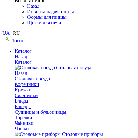
Все для пиццы
Назад
Инвентарь для пиццы
Формы для пиццы
Щетки для печи
UA
|
RU
Логин
Каталог
Назад
Каталог
Столовая посуда
Назад
Столовая посуда
Кофейники
Кружки
Салатники
Блюда
Блюдца
Супницы и бульонницы
Тарелки
Чайники
Чашки
Cтоловые приборы