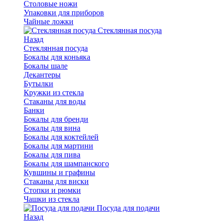
Столовые ножи
Упаковки для приборов
Чайные ложки
Стеклянная посуда
Назад
Стеклянная посуда
Бокалы для коньяка
Бокалы шале
Декантеры
Бутылки
Кружки из стекла
Стаканы для воды
Банки
Бокалы для бренди
Бокалы для вина
Бокалы для коктейлей
Бокалы для мартини
Бокалы для пива
Бокалы для шампанского
Кувшины и графины
Стаканы для виски
Стопки и рюмки
Чашки из стекла
Посуда для подачи
Назад