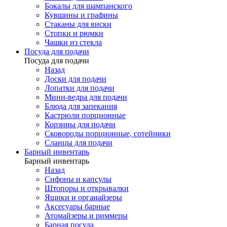
Бокалы для шампанского
Кувшины и графины
Стаканы для виски
Стопки и рюмки
Чашки из стекла
Посуда для подачи
Посуда для подачи
Назад
Доски для подачи
Лопатки для подачи
Мини-ведра для подачи
Блюда для запекания
Кастрюли порционные
Корзины для подачи
Сковороды порционные, сотейники
Сланцы для подачи
Барный инвентарь
Барный инвентарь
Назад
Сифоны и капсулы
Штопоры и открывалки
Ящики и органайзеры
Аксесуары барные
Атомайзеры и риммеры
Барная посуда