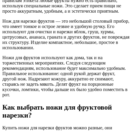
правилам этикета любые фрукты нужно есть правильно,
используя специальные ножи. Это сделает прием пищи не
просто аккуратным, удобным, а и эстетически приятным.
Нож для нарезки фруктов — это небольшой столовый прибор,
что имеет тонкое и острое лезвие и удобную ручку. Его
используют для очистки и нарезки яблок, груш, хурмы,
цитрусовых, ананаса, граната и других фруктов, не повреждая
их структуру. Изделие компактное, небольшое, простое в
использовании.
Ножи для фруктов используют как дома, так и на
торжественных мероприятиях. Следуя следующим
рекомендациям, использование будет максимально удобным.
Правильное использование: одной рукой держат фрукт,
другой нож. Надрезают кожуру, аккуратно ее снимают,
стараясь не задеть мякоть. Делят фрукт на порционные
кусочки, ломтики, чтобы дальше их было удобно поместить в
рот.
Как выбрать ножи для фруктовой
нарезки?
Купить ножи для нарезки фруктов можно разные, они