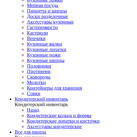
Мерная посуда
Пинцеты и щипцы
Доски разделочные
Аксессуары кухонные
Гастроемкости
Кастрюли
Венчики
Кухонные вилки
Кухонные лопатки
Кухонные ножи
Кухонные щипцы
Половники
Противени
Сковороды
Молотки
Контейнеры для хранения
Совки
Кондитерский инвентарь
Кондитерский инвентарь
Назад
Кондитерские кольца и формы
Кондитерские лопатки и кисточки
Аксессуары кондитерские
Все для пиццы