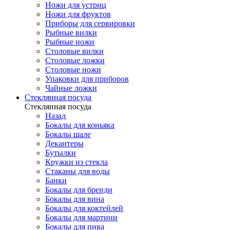
Ножи для устриц
Ножи для фруктов
Приборы для сервировки
Рыбные вилки
Рыбные ножи
Столовые вилки
Столовые ложки
Столовые ножи
Упаковки для приборов
Чайные ложки
Стеклянная посуда
Стеклянная посуда
Назад
Бокалы для коньяка
Бокалы шале
Декантеры
Бутылки
Кружки из стекла
Стаканы для воды
Банки
Бокалы для бренди
Бокалы для вина
Бокалы для коктейлей
Бокалы для мартини
Бокалы для пива