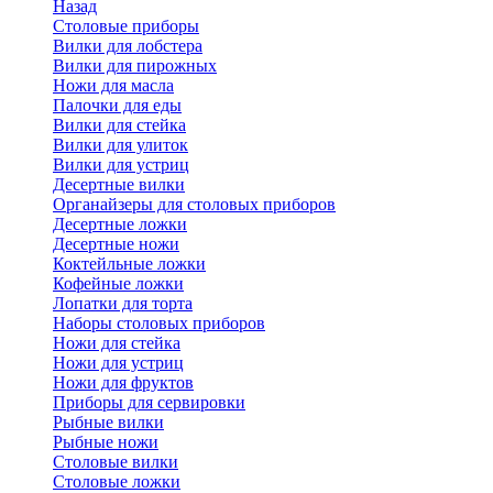
Назад
Cтоловые приборы
Вилки для лобстера
Вилки для пирожных
Ножи для масла
Палочки для еды
Вилки для стейка
Вилки для улиток
Вилки для устриц
Десертные вилки
Органайзеры для столовых приборов
Десертные ложки
Десертные ножи
Коктейльные ложки
Кофейные ложки
Лопатки для торта
Наборы столовых приборов
Ножи для стейка
Ножи для устриц
Ножи для фруктов
Приборы для сервировки
Рыбные вилки
Рыбные ножи
Столовые вилки
Столовые ложки