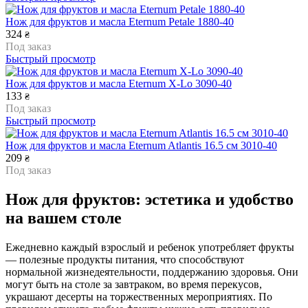
Нож для фруктов и масла Eternum Petale 1880-40
324
₴
Под заказ
Быстрый просмотр
Нож для фруктов и масла Eternum X-Lo 3090-40
133
₴
Под заказ
Быстрый просмотр
Нож для фруктов и масла Eternum Atlantis 16.5 см 3010-40
209
₴
Под заказ
Нож для фруктов: эстетика и удобство
на вашем столе
Ежедневно каждый взрослый и ребенок употребляет фрукты
— полезные продукты питания, что способствуют
нормальной жизнедеятельности, поддержанию здоровья. Они
могут быть на столе за завтраком, во время перекусов,
украшают десерты на торжественных мероприятиях. По