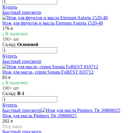
Купить
Быстрый просмотр
Нож для фруктов и масла Eternum Astoria 1520-40
176
₴
В наличии:
100+ шт
Склад:
Основной
Купить
Быстрый просмотр
Нож для масла, серия Sonata FoREST 810712
83
₴
В наличии:
100+ шт
Склад:
В-1
Купить
Быстрый просмотр
Нож для масла Pintinox Tie 20800025
202
₴
Под заказ
Быстрый просмотр