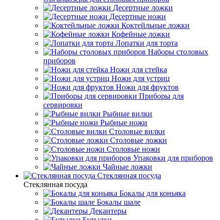
Десертные ложки
Десертные ножи
Коктейльные ложки
Кофейные ложки
Лопатки для торта
Наборы столовых
приборов
Ножи для стейка
Ножи для устриц
Ножи для фруктов
Приборы для
сервировки
Рыбные вилки
Рыбные ножи
Столовые вилки
Столовые ложки
Столовые ножи
Упаковки для приборов
Чайные ложки
Стеклянная посуда
Стеклянная посуда
Бокалы для коньяка
Бокалы шале
Декантеры
Бутылки