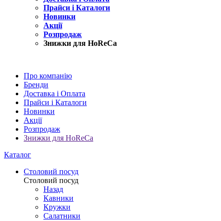
Прайси і Каталоги
Новинки
Акції
Розпродаж
Знижки для HoReCa
Про компанію
Бренди
Доставка і Оплата
Прайси і Каталоги
Новинки
Акції
Розпродаж
Знижки для HoReCa
Каталог
Столовий посуд
Столовий посуд
Назад
Кавники
Кружки
Салатники