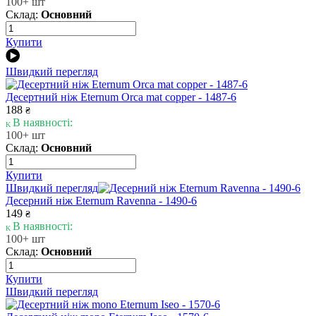
100+ шт
Склад:
Основний
Купити
Швидкий перегляд
Десертний ніж Eternum Orca mat copper - 1487-6
188
₴
В наявності:
100+ шт
Склад:
Основний
Купити
Швидкий перегляд
Десерний ніж Eternum Ravenna - 1490-6
149
₴
В наявності:
100+ шт
Склад:
Основний
Купити
Швидкий перегляд