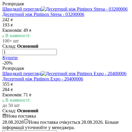
Розпродаж
Швидкий перегляд
Десертний ніж Pintinox Stresa - 03200006
242
₴
193
₴
Економія: 49
₴
В наявності:
100+ шт
Склад:
Основний
Купити
-20%
Розпродаж
Швидкий перегляд
Десертний ніж Pintinox Expo - 20400006
355
₴
284
₴
Економія: 71
₴
В наявності:
до 50 шт
Склад:
Основний
Нова поставка
i
28.08.2026
Нова поставка очікується 28.08.2026. Більше
інформації уточнюйте у менеджера.