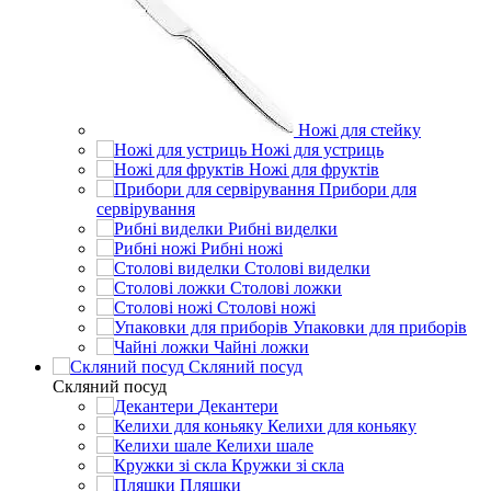
Ножі для стейку
Ножі для устриць
Ножі для фруктів
Прибори для
сервірування
Рибні виделки
Рибні ножі
Столові виделки
Столові ложки
Столові ножі
Упаковки для приборів
Чайні ложки
Скляний посуд
Скляний посуд
Декантери
Келихи для коньяку
Келихи шале
Кружки зі скла
Пляшки