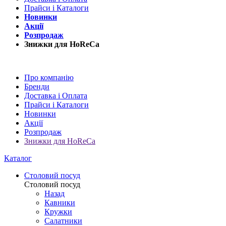
Прайси і Каталоги
Новинки
Акції
Розпродаж
Знижки для HoReCa
Про компанію
Бренди
Доставка і Оплата
Прайси і Каталоги
Новинки
Акції
Розпродаж
Знижки для HoReCa
Каталог
Столовий посуд
Столовий посуд
Назад
Кавники
Кружки
Салатники