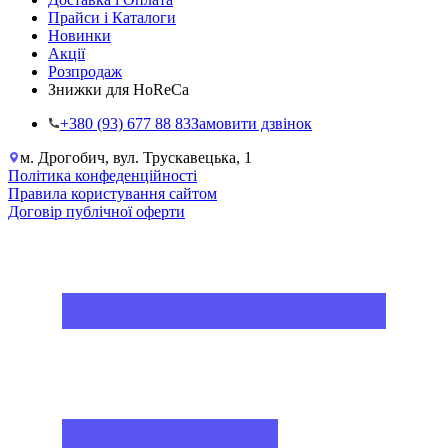
Прайси і Каталоги
Новинки
Акції
Розпродаж
Знижки для HoReCa
+38‎0 (93) 677 88 83
Замовити дзвінок
м. Дрогобич, вул. Трускавецька, 1
Політика конфеденційності
Правила користування сайтом
Договір публічної оферти