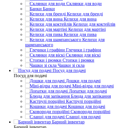
Склянки для води
Банки
Келихи для бренді
Келихи для вина
Келихи для коктейлів
Келихи для мартіні
Келихи для пива
Келихи для
шампанського
Глечики і графіни
Склянки для віскі
Стопки і рюмки
Чашки зі скла
Посуд для подачі
Посуд для подачі
Дошки для подачі
Міні-відра для подачі
Лопатки для подачі
Блюда для запікання
Каструлі порційні
Кошики для подачі
Сковороди порційні
Сланці для подачі
Барний інвентар
Барний інвентар