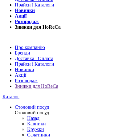
Прайси і Каталоги
Новинки
Акції
Розпродаж
Знижки для HoReCa
Про компанію
Бренди
Доставка і Оплата
Прайси і Каталоги
Новинки
Акції
Розпродаж
Знижки для HoReCa
Каталог
Столовий посуд
Столовий посуд
Назад
Кавники
Кружки
Салатники