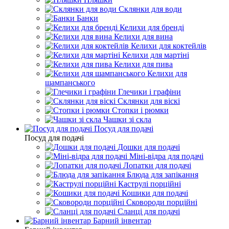
Склянки для води
Банки
Келихи для бренді
Келихи для вина
Келихи для коктейлів
Келихи для мартіні
Келихи для пива
Келихи для
шампанського
Глечики і графіни
Склянки для віскі
Стопки і рюмки
Чашки зі скла
Посуд для подачі
Посуд для подачі
Дошки для подачі
Міні-відра для подачі
Лопатки для подачі
Блюда для запікання
Каструлі порційні
Кошики для подачі
Сковороди порційні
Сланці для подачі
Барний інвентар