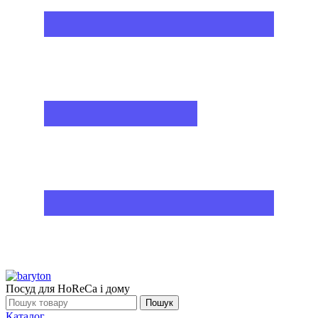
Посуд для HoReCa і дому
Пошук
Каталог