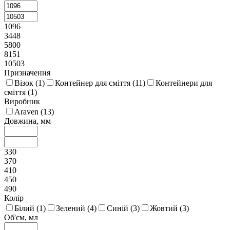
1096
3448
5800
8151
10503
Призначення
Візок (
1
)
Контейнер для сміття (
11
)
Контейнери для
сміття (
1
)
Виробник
Araven (
13
)
Довжина, мм
330
370
410
450
490
Колір
Білий (
1
)
Зелений (
4
)
Синій (
3
)
Жовтий (
3
)
Об'єм, мл