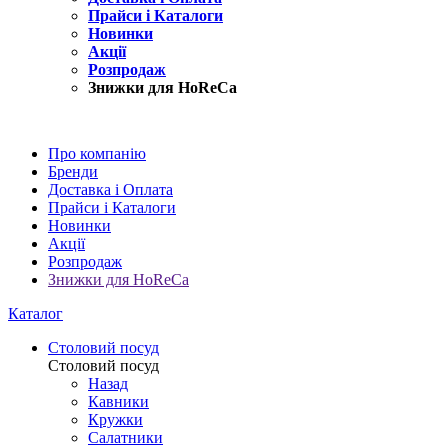
Прайси і Каталоги
Новинки
Акції
Розпродаж
Знижки для HoReCa
Про компанію
Бренди
Доставка і Оплата
Прайси і Каталоги
Новинки
Акції
Розпродаж
Знижки для HoReCa
Каталог
Столовий посуд
Столовий посуд
Назад
Кавники
Кружки
Салатники